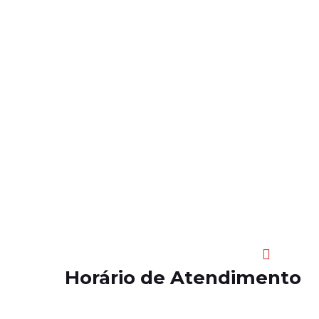
Há mais
Horário de Atendimento
24 Horas por dia