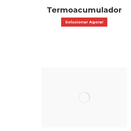
Termoacumulador
Solucionar Agora!