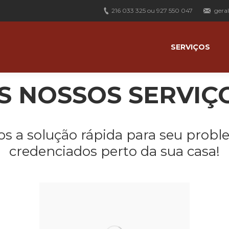
216 033 325 ou 927 550 047
gera
SERVIÇOS
S NOSSOS SERVIÇ
s a solução rápida para seu prob
credenciados perto da sua casa!