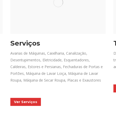
Serviços
Avarias de Máquinas, Caixilharia, Canalização,
D
Desentupimentos, Eletricidade, Esquentadores,
t
Caldeiras, Estores e Persianas, Fechaduras de Portas e
a
Portões, Máquina de Lavar Loiça, Máquina de Lavar
Roupa, Máquina de Secar Roupa, Placas e Exaustores
Ver Serviços